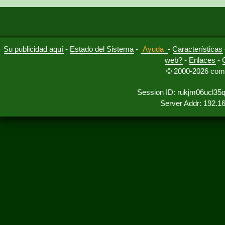
Su publicidad aquí
-
Estado del Sistema
-
Ayuda
-
Características
web?
-
Enlaces
-
© 2000-2026 comu
Session ID: rukjm06ucl3
Server Addr: 192.1