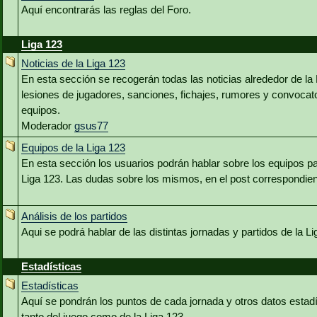
Aquí encontrarás las reglas del Foro.
Liga 123
Noticias de la Liga 123
En esta sección se recogerán todas las noticias alrededor de la
lesiones de jugadores, sanciones, fichajes, rumores y convocator
equipos.
Moderador
gsus77
Equipos de la Liga 123
En esta sección los usuarios podrán hablar sobre los equipos par
Liga 123. Las dudas sobre los mismos, en el post correspondien
Análisis de los partidos
Aqui se podrá hablar de las distintas jornadas y partidos de la Li
Estadísticas
Estadísticas
Aquí se pondrán los puntos de cada jornada y otros datos estadí
tanto del juego como de la Liga 123