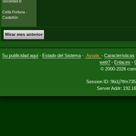
Sociedad B
Celta Fortuna -
Castellón
Mirar mes anterior
Su publicidad aquí
-
Estado del Sistema
-
Ayuda
-
Características
web?
-
Enlaces
-
© 2000-2026 comu
Session ID: 9bi1j7tfm73
Server Addr: 192.1