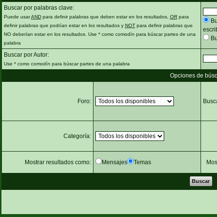
Buscar por palabras clave:
Puede usar
AND
para definir palabras que deben estar en los resultados,
OR
para
Bu
definir palabras que podrían estar en los resultados y
NOT
para definir palabras que
escri
NO deberían estar en los resultados. Use * como comodín para búscar partes de una
Bu
palabra
Buscar por Autor:
Use * como comodín para búscar partes de una palabra
Opciones de bús
Foro:
Busca
Categoría:
Mostrar resultados como:
Mensajes
Temas
Mos