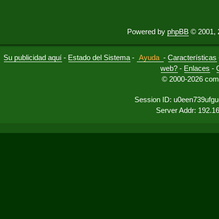
Powered by
phpBB
© 2001, 
Su publicidad aquí
-
Estado del Sistema
-
Ayuda
-
Características
web?
-
Enlaces
-
© 2000-2026 comu
Session ID: u0een739ufg
Server Addr: 192.1