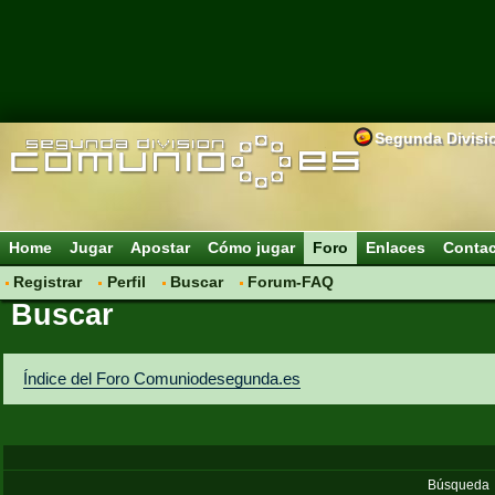
Segunda Divisi
Home
Jugar
Apostar
Cómo jugar
Foro
Enlaces
Conta
Registrar
Perfil
Buscar
Forum-FAQ
Buscar
Índice del Foro Comuniodesegunda.es
Búsqueda