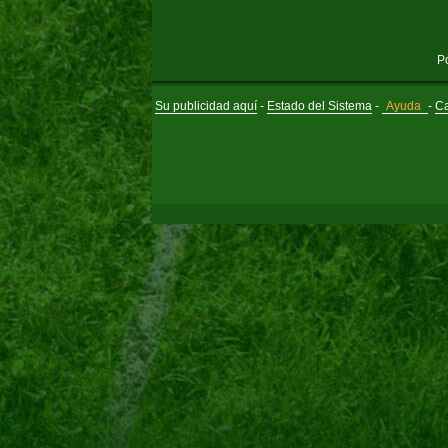
P
Su publicidad aquí
-
Estado del Sistema
-
Ayuda
-
Ca