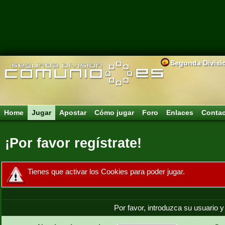
Segunda Divisi
Home
Jugar
Apostar
Cómo jugar
Foro
Enlaces
Conta
¡Por favor regístrate!
Tienes que activar los Cookies para poder jugar.
Por favor, introduzca su usuario y