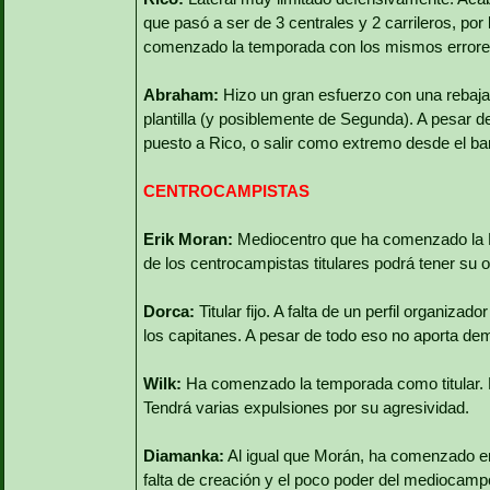
que pasó a ser de 3 centrales y 2 carrileros, po
comenzado la temporada con los mismos errores 
Abraham:
Hizo un gran esfuerzo con una rebaja 
plantilla (y posiblemente de Segunda). A pesar d
puesto a Rico, o salir como extremo desde el ban
CENTROCAMPISTAS
Erik Moran:
Mediocentro que ha comenzado la L
de los centrocampistas titulares podrá tener su 
Dorca:
Titular fijo. A falta de un perfil organizad
los capitanes. A pesar de todo eso no aporta de
Wilk:
Ha comenzado la temporada como titular. Re
Tendrá varias expulsiones por su agresividad.
Diamanka:
Al igual que Morán, ha comenzado en 
falta de creación y el poco poder del mediocamp