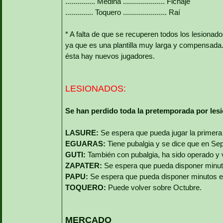
............... Medina ..................... Fichaje
.............. Toquero ...................... Raí
* A falta de que se recuperen todos los lesionado
ya que es una plantilla muy larga y compensad
ésta hay nuevos jugadores.
LESIONADOS:
Se han perdido toda la pretemporada por les
LASURE:
Se espera que pueda jugar la primera 
EGUARAS:
Tiene pubalgia y se dice que en Sep
GUTI:
También con pubalgia, ha sido operado y
ZAPATER:
Se espera que pueda disponer minut
PAPU:
Se espera que pueda disponer minutos e
TOQUERO:
Puede volver sobre Octubre.
MERCADO