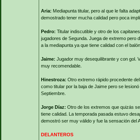
Aria:
Mediapunta titular, pero al que le falta ada
demostrado tener mucha calidad pero poca implic
Pedro:
Titular indiscutible y otro de los capitan
jugadores de Segunda. Juega de extremo pero da
a la mediapunta ya que tiene calidad con el balón
Jaime:
Jugador muy desequilibrante y con gol. V
muy recomendable.
Hinestroza:
Otro extremo rápido procedente del
como titular por la baja de Jaime pero se lesionó
Septiembre.
Jorge Díaz:
Otro de los extremos que quizás sea
tiene calidad. La temporada pasada estuvo desap
demostró ser muy válido y fue la sensación del 
DELANTEROS