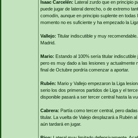
Isaac Carcelén:
Lateral zurdo que en principio 
puede jugar de lateral derecho, o de extremo ta
comodín, aunque en principio suplente en todas 
momento no es suficiente y ha empezado la Liga 
Vallejo:
Titular indiscutible y muy recomendable.
Madrid.
Mario:
Estando al 100% sería titular indiscutible 
pero es muy dado a las lesiones y actualmente n
final de Octubre pordría comenzar a aportar.
Rubén:
Mario y Vallejo empezaron la Liga lesiona
serio los dos primeros partidos de Liga y el terc
disponible pasará a ser tercer central hasta la v
Cabrera:
Partía como tercer central, pero dada
titular. La vuelta de Valejo desplazará a Rubén a
aún tardará en jugar.
Rico:
Lateral muy limitado defensivamente. Aca