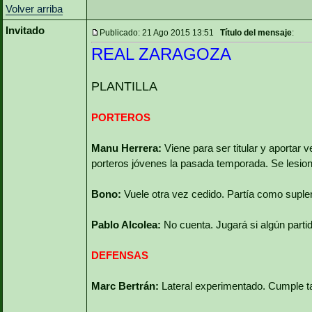
Volver arriba
Invitado
Publicado: 21 Ago 2015 13:51
Título del mensaje
:
REAL ZARAGOZA
PLANTILLA
PORTEROS
Manu Herrera:
Viene para ser titular y aportar v
porteros jóvenes la pasada temporada. Se lesion
Bono:
Vuele otra vez cedido. Partía como suplen
Pablo Alcolea:
No cuenta. Jugará si algún partid
DEFENSAS
Marc Bertrán:
Lateral experimentado. Cumple ta