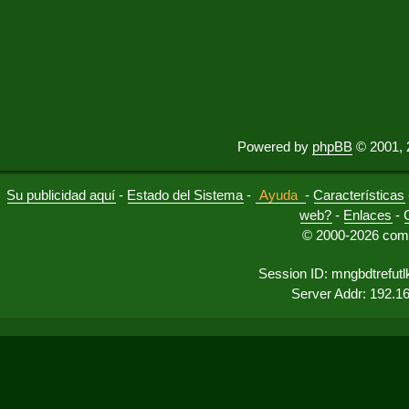
Powered by
phpBB
© 2001, 
Su publicidad aquí
-
Estado del Sistema
-
Ayuda
-
Características
web?
-
Enlaces
-
© 2000-2026 comu
Session ID: mngbdtrefut
Server Addr: 192.1