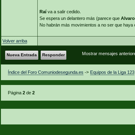
Raí
va a salir cedido.
Se espera un delantero más (parece que
Alvaro
No habrán más movimientos a no ser que haya of
Volver arriba
Mostrar mensajes anterior
Nueva Entrada
Responder
Índice del Foro Comuniodesegunda.es
->
Equipos de la Liga 123
Página
2
de
2