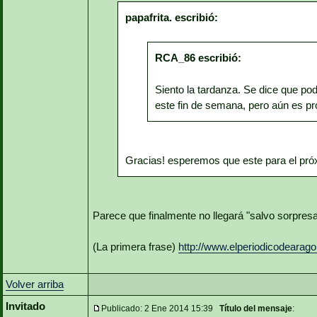
papafrita. escribió:
RCA_86 escribió:
Siento la tardanza. Se dice que pod
este fin de semana, pero aún es pr
Gracias! esperemos que este para el pró
Parece que finalmente no llegará "salvo sorpresa
(La primera frase)
http://www.elperiodicodearag
Volver arriba
Invitado
Publicado: 2 Ene 2014 15:39
Título del mensaje
: