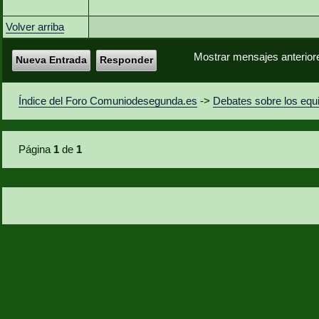
Volver arriba
Mostrar mensajes anterior
Nueva Entrada
Responder
Índice del Foro Comuniodesegunda.es
->
Debates sobre los equ
Página
1
de
1