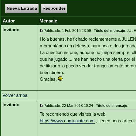
Nueva Entrada
Responder
Autor
Mensaje
Invitado
Publicado: 1 Feb 2015 23:59
Título del mensaje
: JUL
Hola buenas, he fichado recientemente a JULE
momentáneo en defensa, para una ó dos jornada
La cuestión es que, aunque no juega siempre, úl
que ha jugado ... me han hecho una oferta por él
de titular o lo puedo vender tranquilamente porqu
buen dinero.
Gracias.
Volver arriba
Invitado
Publicado: 22 Mar 2018 10:24
Título del mensaje
:
Te recomiendo que visites la web:
https://www.comuniate.com
, tienen unos artícu