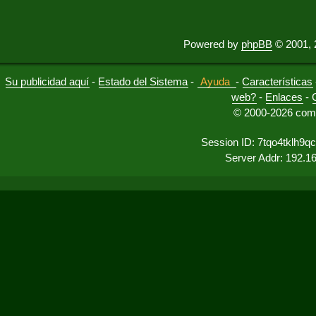
Powered by
phpBB
© 2001, 
Su publicidad aquí
-
Estado del Sistema
-
Ayuda
-
Características
web?
-
Enlaces
-
© 2000-2026 comu
Session ID: 7tqo4tklh9q
Server Addr: 192.1