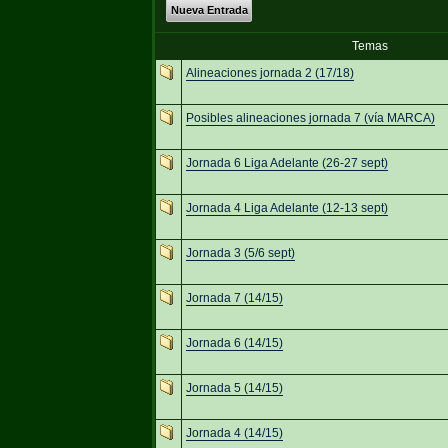
Nueva Entrada
Temas
Alineaciones jornada 2 (17/18)
Posibles alineaciones jornada 7 (vía MARCA)
Jornada 6 Liga Adelante (26-27 sept)
Jornada 4 Liga Adelante (12-13 sept)
Jornada 3 (5/6 sept)
Jornada 7 (14/15)
Jornada 6 (14/15)
Jornada 5 (14/15)
Jornada 4 (14/15)