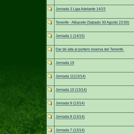
Jornada 3 Liga Adelante 14/15
Tenerife - Albacete (Sabado 30 Agosto 23:00)
Jornada 1 (14/15)
Dar de alta al portero reserva del Tenerife.
Jornada 19
Jornada 11(13/14)
Jornada 10 (13/14)
Jornada 9 (13/14)
Jornada 8 (13/14)
Jornada 7 (13/14)