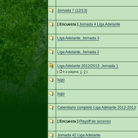
Jornada 7 (12/13)
[ Encuesta ]
Jornada 4 Liga Adelante
Liga Adelante, Jornada 3
Liga Adelante, Jornada 2
Liga Adelante 2012/2013. Jornada 1
[
Ir a página:
1
,
2
]
lugo
lugo
Calendario completo Liga Adelante 2012-2013
[ Encuesta ]
Playoff de ascenso
Jornada 42 Liga Adelante