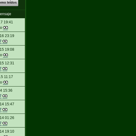
omo leídos
Mensaje
17 19:41
do
16 23:19
7
15 19:08
do
15 12:31
7
15 11:17
do
14 15:36
7
14 15:47
7
14 01:26
7
14 19:10