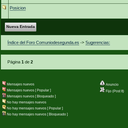
Posicion
Nueva Entrada
Índice del Foro Comuniodesegunda.es
->
Sugerencias:
Página
1
de
2
Mensajes nuevos
Anuncio
Mensajes nuevos [ Popular ]
Fijo (Post It)
Mensajes nuevos [ Bloqueado ]
No hay mensajes nuevos
No hay mensajes nuevos [ Popular ]
No hay mensajes nuevos [ Bloqueado ]