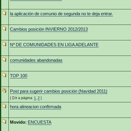
la aplicación de comunio de segunda no te deja entrar.
Cambios posición INVIERNO 2012/2013
Nº DE COMUNIDADES EN LIGA ADELANTE
comunidades abandonadas
TOP 100
Post para sugerir cambios posición (Navidad 2011)
[
Ir a página:
1
,
2
]
hora alineacion confirmada
Movido:
ENCUESTA