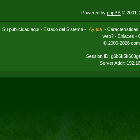
Powered by
phpBB
© 2001, 
Su publicidad aquí
-
Estado del Sistema
-
Ayuda
-
Características
web?
-
Enlaces
-
© 2000-2026 comu
Session ID: g6b6k5k663g
Server Addr: 192.1