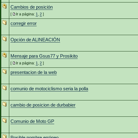
Cambios de posición
[
Ir a página:
1
,
2
]
corregir error
Opción de ALINEACIÓN
Mensaje para Gsus77 y Prosikito
[
Ir a página:
1
,
2
]
presentacion de la web
comunio de motociclismo seria la polla
cambio de posicion de durbabier
Comunio de Moto GP
Posible nombre erróneo