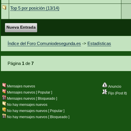
Top 5 por posición (13/14)
Nueva Entrada
Índice del Foro Comuniodesegunda.es
->
Estadísticas
Página
1
de
7
Mensajes nuevos
Anuncio
Mensajes nuevos [ Popular ]
Fijo (Post It)
Mensajes nuevos [ Bloqueado ]
No hay mensajes nuevos
No hay mensajes nuevos [ Popular ]
No hay mensajes nuevos [ Bloqueado ]