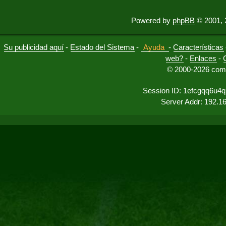
Powered by
phpBB
© 2001, 
Su publicidad aquí
-
Estado del Sistema
-
Ayuda
-
Características
web?
-
Enlaces
-
© 2000-2026 comu
Session ID: 1efcgqq6u4q
Server Addr: 192.1