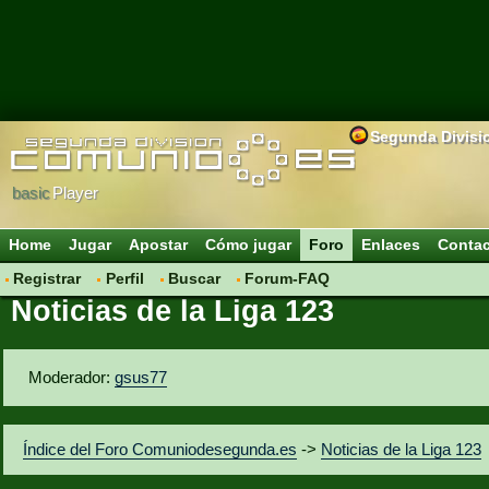
Segunda Divisi
basic
Player
Home
Jugar
Apostar
Cómo jugar
Foro
Enlaces
Conta
Registrar
Perfil
Buscar
Forum-FAQ
Noticias de la Liga 123
Moderador:
gsus77
Índice del Foro Comuniodesegunda.es
->
Noticias de la Liga 123