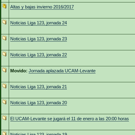
Altas y bajas invierno 2016/2017
Noticias Liga 123, jornada 24
Noticias Liga 123, jornada 23
Noticias Liga 123, jornada 22
Movido:
Jornada aplazada UCAM-Levante
Noticias Liga 123, jornada 21
Noticias Liga 123, jornada 20
El UCAM-Levante se jugará el 11 de enero a las 20:00 horas
Noticias Liga 123, jornada 19