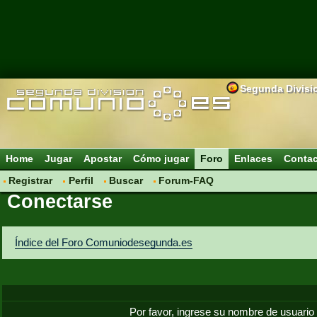
Segunda Divisi
Home
Jugar
Apostar
Cómo jugar
Foro
Enlaces
Conta
Registrar
Perfil
Buscar
Forum-FAQ
Conectarse
Índice del Foro Comuniodesegunda.es
Por favor, ingrese su nombre de usuario