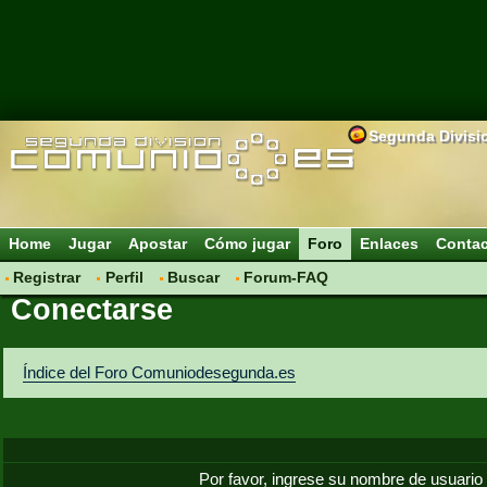
Segunda Divisi
Home
Jugar
Apostar
Cómo jugar
Foro
Enlaces
Conta
Registrar
Perfil
Buscar
Forum-FAQ
Conectarse
Índice del Foro Comuniodesegunda.es
Por favor, ingrese su nombre de usuario