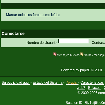
Marcar todos los foros como leídos
Conectarse
Nombre de Usuario:
Contras
Mensajes nuevos
No hay mensaje
Powered by
phpBB
© 2001, 
Su publicidad aquí
-
Estado del Sistema
-
Ayuda
-
Características
web?
-
Enlaces
-
© 2000-2026 comu
Session ID: 8ljv1ctj6ki