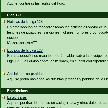
Aquí encontrarás las reglas del Foro.
Liga 123
Noticias de la Liga 123
En esta sección se recogerán todas las noticias alrededor de la
lesiones de jugadores, sanciones, fichajes, rumores y convocator
equipos.
Moderador
gsus77
Equipos de la Liga 123
En esta sección los usuarios podrán hablar sobre los equipos par
Liga 123. Las dudas sobre los mismos, en el post correspondien
Análisis de los partidos
Aqui se podrá hablar de las distintas jornadas y partidos de la Li
Estadísticas
Estadísticas
Aquí se pondrán los puntos de cada jornada y otros datos estadí
tanto del juego como de la Liga 123