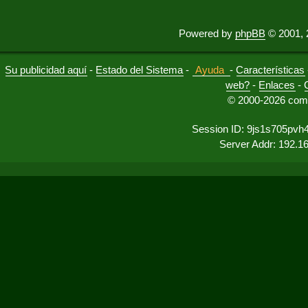
Powered by
phpBB
© 2001, 
Su publicidad aquí
-
Estado del Sistema
-
Ayuda
-
Características
web?
-
Enlaces
-
© 2000-2026 comu
Session ID: 9js1s705pvh
Server Addr: 192.1